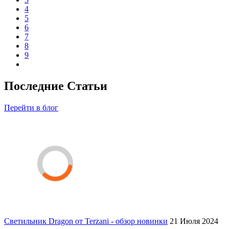
4
5
6
7
8
9
Последние Статьи
Перейти в блог
Светильник Dragon от Terzani - обзор новинки
21 Июля 2024