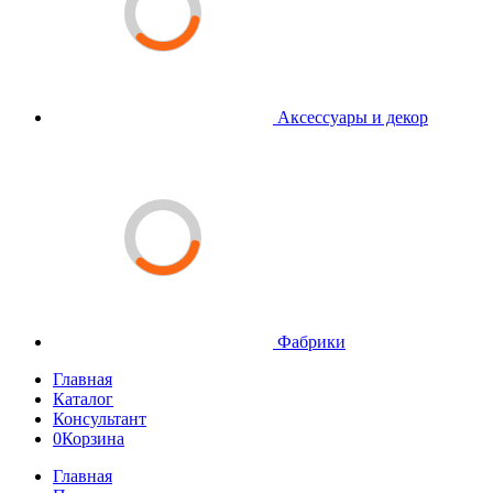
Аксессуары и декор
Фабрики
Главная
Каталог
Консультант
0
Корзина
Главная