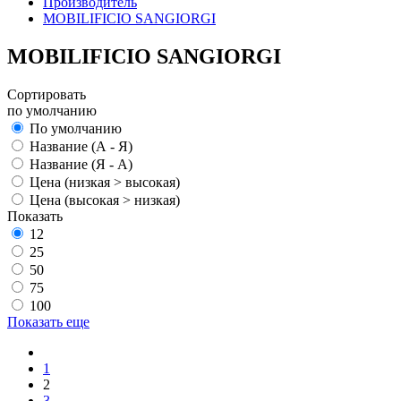
Производитель
MOBILIFICIO SANGIORGI
MOBILIFICIO SANGIORGI
Сортировать
по умолчанию
По умолчанию
Название (А - Я)
Название (Я - А)
Цена (низкая > высокая)
Цена (высокая > низкая)
Показать
12
25
50
75
100
Показать еще
1
2
3