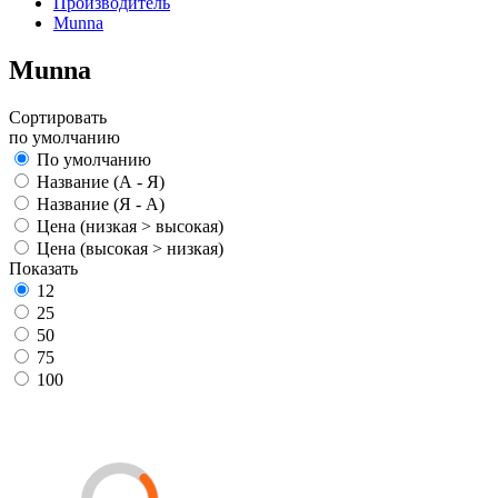
Производитель
Munna
Munna
Сортировать
по умолчанию
По умолчанию
Название (А - Я)
Название (Я - А)
Цена (низкая > высокая)
Цена (высокая > низкая)
Показать
12
25
50
75
100