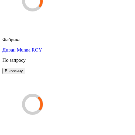
Фабрика
Диван Munna ROY
По запросу
В корзину