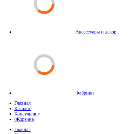
Аксессуары и декор
Фабрики
Главная
Каталог
Консультант
0
Корзина
Главная