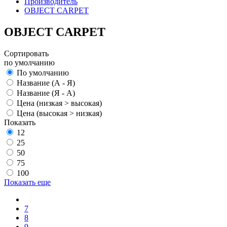
Производитель
OBJECT CARPET
OBJECT CARPET
Сортировать
по умолчанию
По умолчанию
Название (А - Я)
Название (Я - А)
Цена (низкая > высокая)
Цена (высокая > низкая)
Показать
12
25
50
75
100
Показать еще
7
8
9