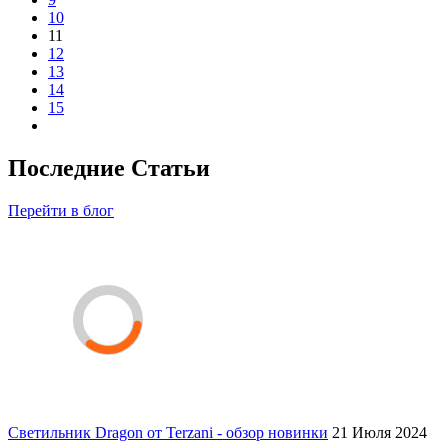
10
11
12
13
14
15
Последние Статьи
Перейти в блог
Светильник Dragon от Terzani - обзор новинки
21 Июля 2024