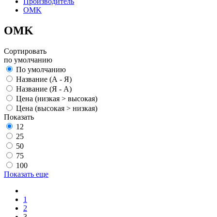
Производитель
OMK
OMK
Сортировать
по умолчанию
По умолчанию
Название (А - Я)
Название (Я - А)
Цена (низкая > высокая)
Цена (высокая > низкая)
Показать
12
25
50
75
100
Показать еще
1
2
3