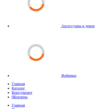
Аксессуары и декор
Фабрики
Главная
Каталог
Консультант
0
Корзина
Главная