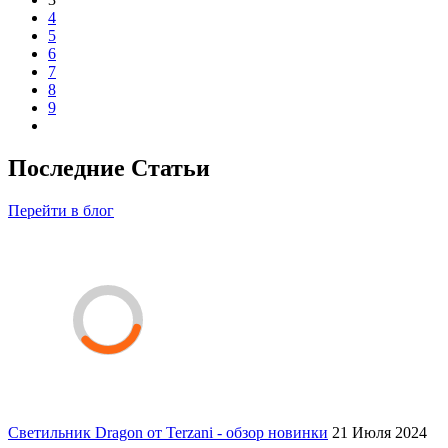
4
5
6
7
8
9
Последние Статьи
Перейти в блог
Светильник Dragon от Terzani - обзор новинки
21 Июля 2024