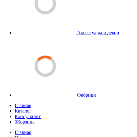
Аксессуары и декор
Фабрики
Главная
Каталог
Консультант
0
Корзина
Главная