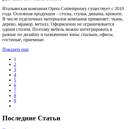
Итальянская компания Opera Contemporary существует с 2010
года. Основная продукция – столы, стулья, диваны, кровати.
В числе отделочных материалов компания применяет: ткань,
дерево, мрамор, металл. Оформление не ограничивается
одним стилем. Поэтому мебель можно интегрировать в
разные по дизайну и назначению зоны: спальни, офисы,
гостиные, приемные.
Показать еще
1
2
3
4
5
6
7
8
9
Последние Статьи