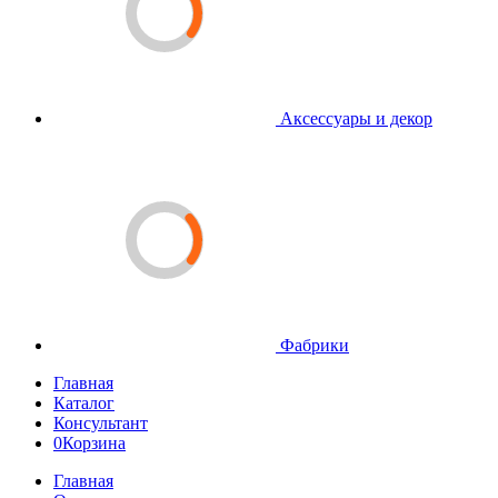
Аксессуары и декор
Фабрики
Главная
Каталог
Консультант
0
Корзина
Главная