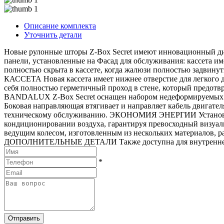
Описание комплекта
Уточнить детали
Новые рулонные шторы Z-Box Secret имеют инновационный диз
панели, установленные на Фасад для обслуживания: кассета и
полностью скрыта в кассете, когда жалюзи полностью задвин
КАССЕТА Новая кассета имеет нижнее отверстие для легкого д
себя полностью герметичный проход в стене, который пре
BANDALUX Z-Box Secret оснащен набором недеформируемых не
Боковая направляющая втягивает и направляет кабель двигател
техническому обслуживанию. ЭКОНОМИЯ ЭНЕРГИИ Установленны
кондиционировании воздуха, гарантируя превосходный 
ведущим колесом, изготовленным из нескольких материалов, р
ДОПОЛНИТЕЛЬНЫЕ ДЕТАЛИ Также доступна для внутренней ус
*
Отправить