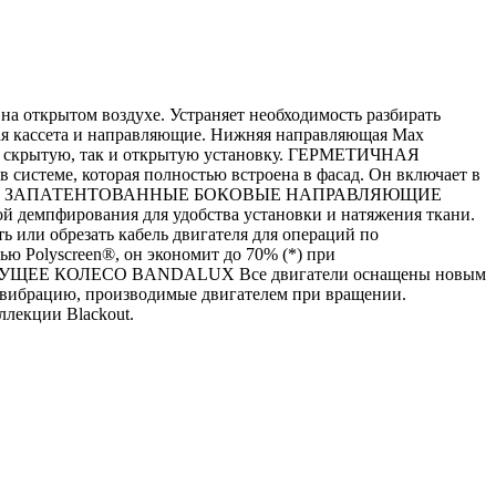
а открытом воздухе. Устраняет необходимость разбирать
ная кассета и направляющие. Нижняя направляющая Max
как скрытую, так и открытую установку. ГЕРМЕТИЧНАЯ
 системе, которая полностью встроена в фасад. Он включает в
ерез кабель. ЗАПАТЕНТОВАННЫЕ БОКОВЫЕ НАПРАВЛЯЮЩИЕ
 демпфирования для удобства установки и натяжения ткани.
ь или обрезать кабель двигателя для операций по
Polyscreen®, он экономит до 70% (*) при
ВЕДУЩЕЕ КОЛЕСО BANDALUX Все двигатели оснащены новым
и вибрацию, производимые двигателем при вращении.
лекции Blackout.