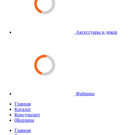
Аксессуары и декор
Фабрики
Главная
Каталог
Консультант
0
Корзина
Главная