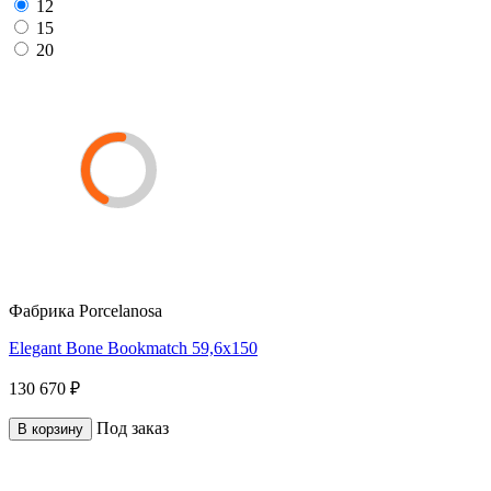
12
15
20
Фабрика
Porcelanosa
Elegant Bone Bookmatch 59,6x150
130 670 ₽
Под заказ
В корзину