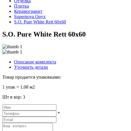
Отделка
Плитка
Керамогранит
Supernova Onyx
S.O. Pure White Rett 60x60
S.O. Pure White Rett 60x60
Описание комплекта
Уточнить детали
Товар продается упаковками:
1 упак = 1.08 м2
Шт в кор: 3
*