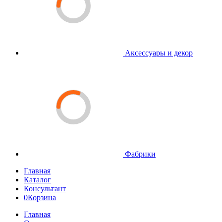
Аксессуары и декор
Фабрики
Главная
Каталог
Консультант
0
Корзина
Главная