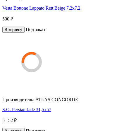
Vesta Bottone Lappato Rett Beige 7,2x7,2
500 ₽
Под заказ
В корзину
Производитель:
ATLAS CONCORDE
S.O. Persian Jade 31,5x57
5 152 ₽
Под заказ