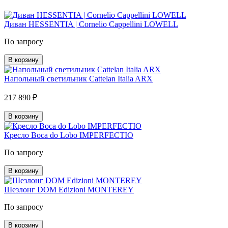
Диван HESSENTIA | Cornelio Cappellini LOWELL
По запросу
В корзину
Напольный светильник Cattelan Italia ARX
217 890 ₽
В корзину
Кресло Boca do Lobo IMPERFECTIO
По запросу
В корзину
Шезлонг DOM Edizioni MONTEREY
По запросу
В корзину