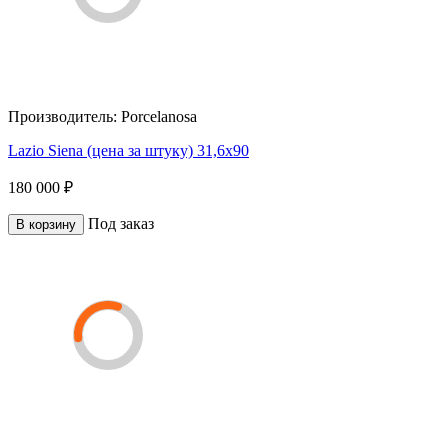
Производитель:
Porcelanosa
Lazio Siena (цена за штуку) 31,6x90
180 000 ₽
Под заказ
В корзину