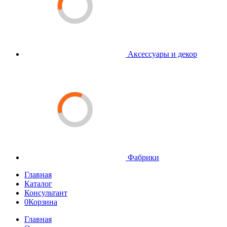
Аксессуары и декор
Фабрики
Главная
Каталог
Консультант
0
Корзина
Главная