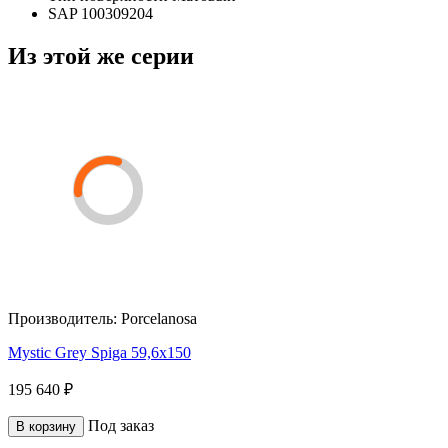
SAP
100309204
Из этой же серии
Производитель:
Porcelanosa
Mystic Grey Spiga 59,6x150
195 640 ₽
Под заказ
В корзину