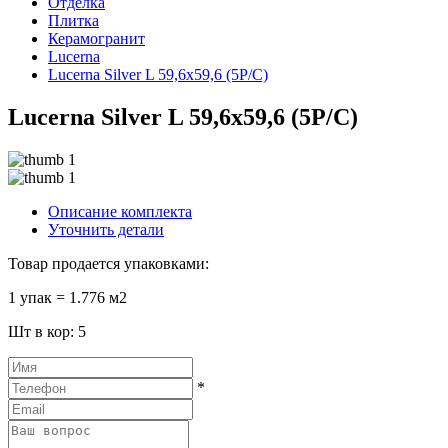
Отделка
Плитка
Керамогранит
Lucerna
Lucerna Silver L 59,6x59,6 (5P/C)
Lucerna Silver L 59,6x59,6 (5P/C)
Описание комплекта
Уточнить детали
Товар продается упаковками:
1 упак = 1.776 м2
Шт в кор: 5
*