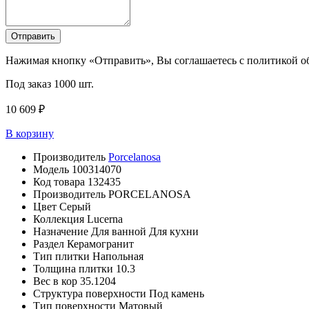
Отправить
Нажимая кнопку «Отправить», Вы соглашаетесь с политикой 
Под заказ
1000 шт.
10 609 ₽
В корзину
Производитель
Porcelanosa
Модель
100314070
Код товара
132435
Производитель
PORCELANOSA
Цвет
Серый
Коллекция
Lucerna
Назначение
Для ванной Для кухни
Раздел
Керамогранит
Тип плитки
Напольная
Толщина плитки
10.3
Вес в кор
35.1204
Структура поверхности
Под камень
Тип поверхности
Матовый