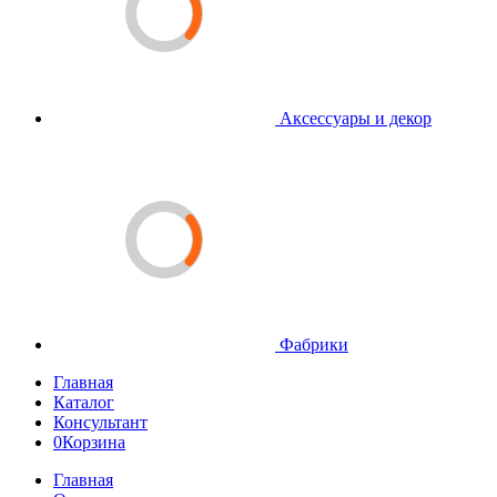
Аксессуары и декор
Фабрики
Главная
Каталог
Консультант
0
Корзина
Главная