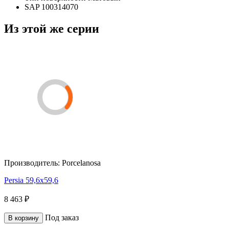
SAP
100314070
Из этой же серии
Производитель:
Porcelanosa
Persia 59,6x59,6
8 463 ₽
Под заказ
В корзину