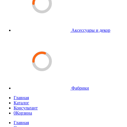
Аксессуары и декор
Фабрики
Главная
Каталог
Консультант
0
Корзина
Главная