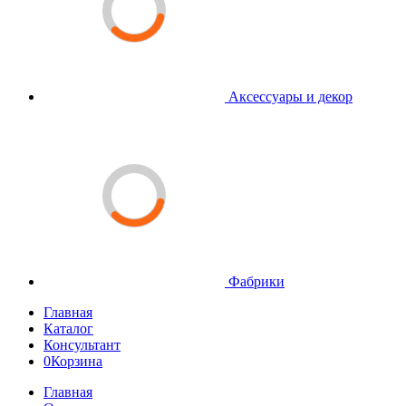
Аксессуары и декор
Фабрики
Главная
Каталог
Консультант
0
Корзина
Главная