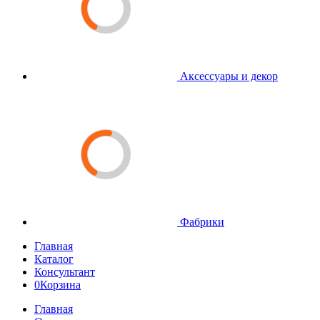
Аксессуары и декор
Фабрики
Главная
Каталог
Консультант
0
Корзина
Главная