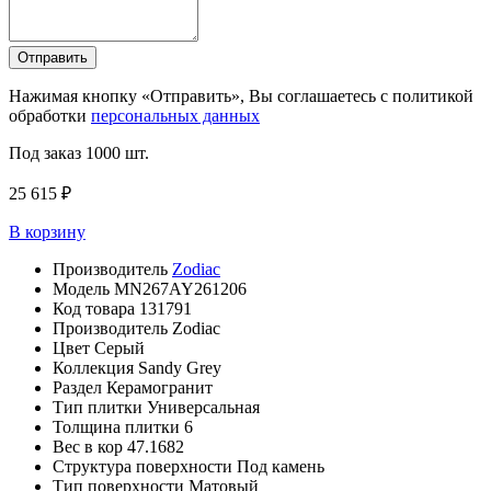
Отправить
Нажимая кнопку «Отправить», Вы соглашаетесь с политикой
обработки
персональных данных
Под заказ
1000 шт.
25 615 ₽
В корзину
Производитель
Zodiac
Модель
MN267AY261206
Код товара
131791
Производитель
Zodiac
Цвет
Серый
Коллекция
Sandy Grey
Раздел
Керамогранит
Тип плитки
Универсальная
Толщина плитки
6
Вес в кор
47.1682
Структура поверхности
Под камень
Тип поверхности
Матовый