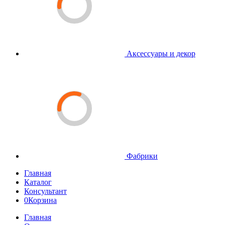
Аксессуары и декор
Фабрики
Главная
Каталог
Консультант
0
Корзина
Главная