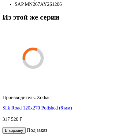
SAP
MN267AY261206
Из этой же серии
Производитель:
Zodiac
Silk Road 120x270 Polished (6 мм)
317 520 ₽
Под заказ
В корзину