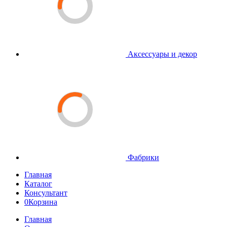
Аксессуары и декор
Фабрики
Главная
Каталог
Консультант
0
Корзина
Главная