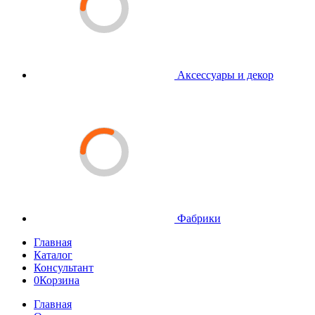
Аксессуары и декор
Фабрики
Главная
Каталог
Консультант
0
Корзина
Главная