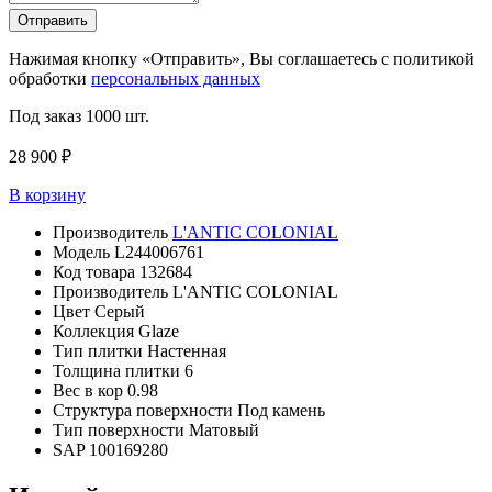
Отправить
Нажимая кнопку «Отправить», Вы соглашаетесь с политикой
обработки
персональных данных
Под заказ
1000 шт.
28 900 ₽
В корзину
Производитель
L'ANTIC COLONIAL
Модель
L244006761
Код товара
132684
Производитель
L'ANTIC COLONIAL
Цвет
Серый
Коллекция
Glaze
Тип плитки
Настенная
Толщина плитки
6
Вес в кор
0.98
Структура поверхности
Под камень
Тип поверхности
Матовый
SAP
100169280