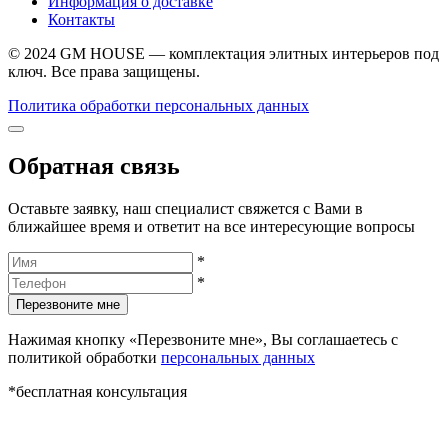
Информация о доставке
Контакты
© 2024 GM HOUSE — комплектация элитных интерьеров под
ключ. Все права защищены.
Политика обработки персональных данных
Обратная связь
Оставьте заявку, наш специалист свяжется с Вами в
ближайшее время и ответит на все интересующие вопросы
*
*
Перезвоните мне
Нажимая кнопку «Перезвоните мне», Вы соглашаетесь с
политикой обработки
персональных данных
*бесплатная консультация