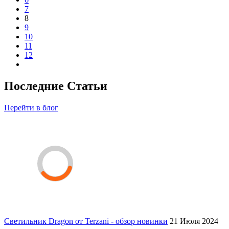
7
8
9
10
11
12
Последние Статьи
Перейти в блог
Светильник Dragon от Terzani - обзор новинки
21 Июля 2024