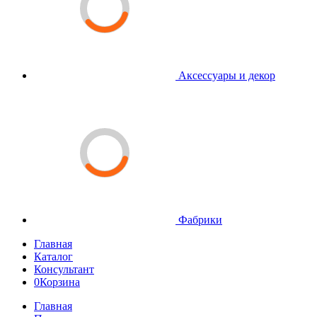
Аксессуары и декор
Фабрики
Главная
Каталог
Консультант
0
Корзина
Главная