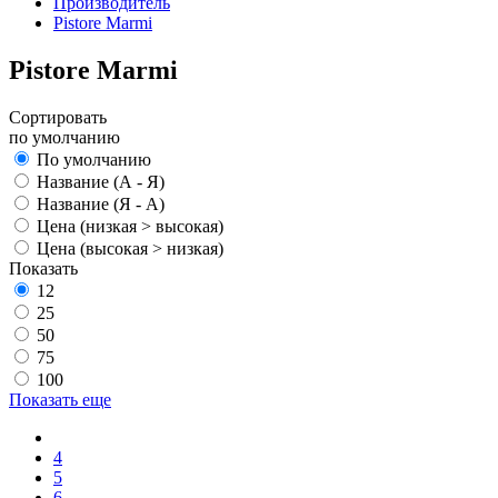
Производитель
Pistore Marmi
Pistore Marmi
Сортировать
по умолчанию
По умолчанию
Название (А - Я)
Название (Я - А)
Цена (низкая > высокая)
Цена (высокая > низкая)
Показать
12
25
50
75
100
Показать еще
4
5
6