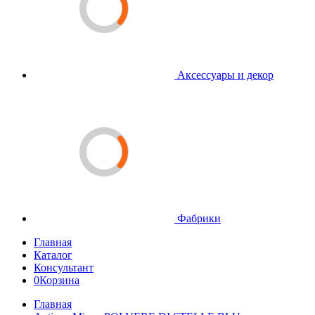
Аксессуары и декор
Фабрики
Главная
Каталог
Консультант
0
Корзина
Главная