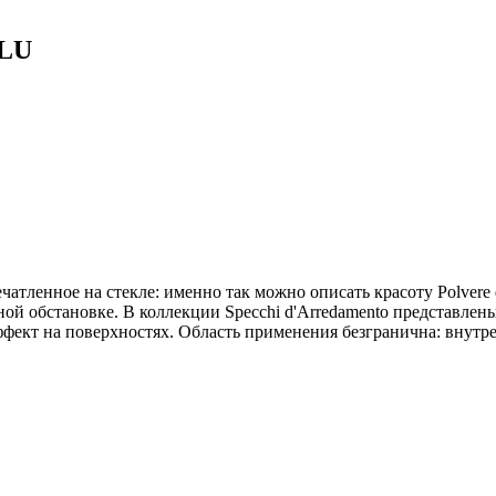
BLU
печатленное на стекле: именно так можно описать красоту Polvere 
ной обстановке. В коллекции Specchi d'Arredamento представле
фект на поверхностях. Область применения безгранична: внутре