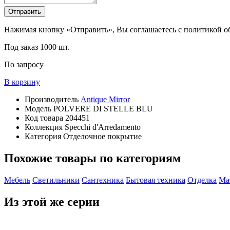
Отправить
Нажимая кнопку «Отправить», Вы соглашаетесь с политикой 
Под заказ
1000 шт.
По запросу
В корзину
Производитель
Antique Mirror
Модель
POLVERE DI STELLE BLU
Код товара
204451
Коллекция
Specchi d'Arredamento
Категория
Отделочное покрытие
Похожие товары по категориям
Мебель
Светильники
Сантехника
Бытовая техника
Отделка
Ма
Из этой же серии