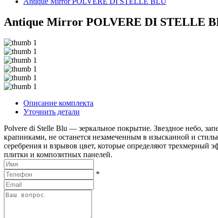
Antique Mirror POLVERE DI STELLE BLU
Antique Mirror POLVERE DI STELLE 
Описание комплекта
Уточнить детали
Polvere di Stelle Blu — зеркальное покрытие. Звездное небо, за
крапинками, не останется незамеченным в изысканной и стиль
серебрения и взрывов цвет, которые определяют трехмерный эф
плитки и композитных панелей.
*