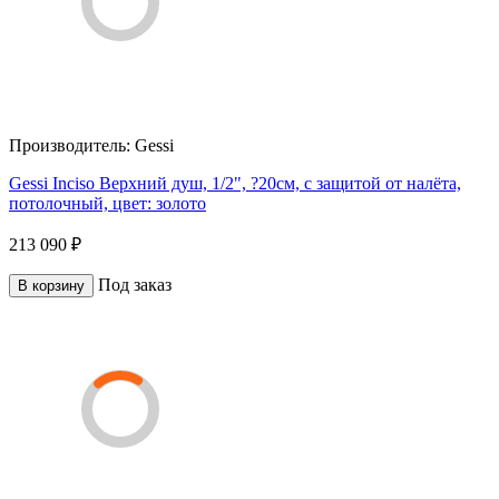
Производитель:
Gessi
Gessi Inciso Верхний душ, 1/2", ?20см, с защитой от налёта,
потолочный, цвет: золото
213 090 ₽
Под заказ
В корзину