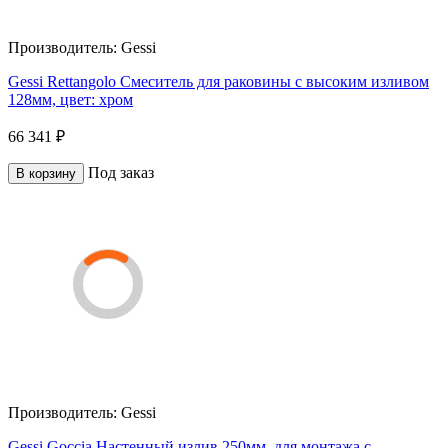
Производитель:
Gessi
Gessi Rettangolo Смеситель для раковины с высоким изливом
128мм, цвет: хром
66 341 ₽
Под заказ
В корзину
Производитель:
Gessi
Gessi Goccia Настенный излив 250мм, для монтажа с