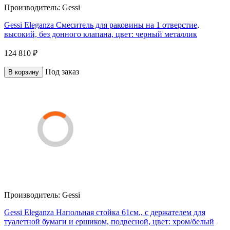
Производитель:
Gessi
Gessi Eleganza Смеситель для раковины на 1 отверстие,
высокий, без донного клапана, цвет: черный металлик
124 810 ₽
Под заказ
В корзину
Производитель:
Gessi
Gessi Eleganza Напольная стойка 61см., с держателем для
туалетной бумаги и ершиком, подвесной, цвет: хром/белый