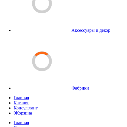
Аксессуары и декор
Фабрики
Главная
Каталог
Консультант
0
Корзина
Главная