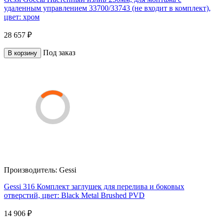
удаленным управлением 33700/33743 (не входит в комплект),
цвет: хром
28 657 ₽
Под заказ
В корзину
Производитель:
Gessi
Gessi 316 Комплект заглушек для перелива и боковых
отверстий, цвет: Black Metal Brushed PVD
14 906 ₽