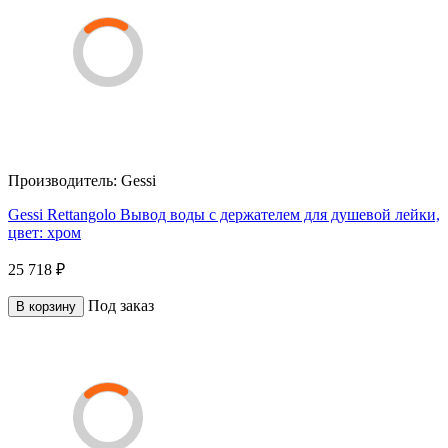
Производитель:
Gessi
Gessi Rettangolo Вывод воды с держателем для душевой лейки,
цвет: хром
25 718 ₽
Под заказ
В корзину