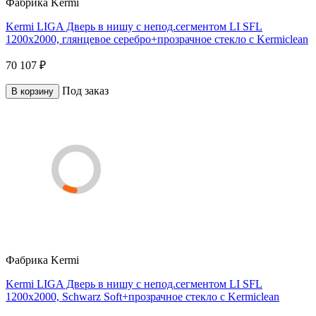
Фабрика
Kermi
Kermi LIGA Дверь в нишу c непод.сегментом LI SFL
1200x2000, глянцевое серебро+прозрачное стекло с Kermiclean
70 107 ₽
Под заказ
В корзину
Фабрика
Kermi
Kermi LIGA Дверь в нишу c непод.сегментом LI SFL
1200x2000, Schwarz Soft+прозрачное стекло с Kermiclean