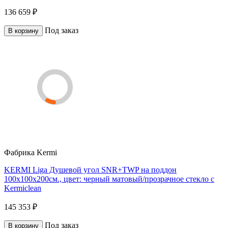
136 659 ₽
Под заказ
В корзину
Фабрика
Kermi
KERMI Liga Душевой угол SNR+TWP на поддон
100x100х200см., цвет: черный матовый/прозрачное стекло с
Kermiclean
145 353 ₽
Под заказ
В корзину