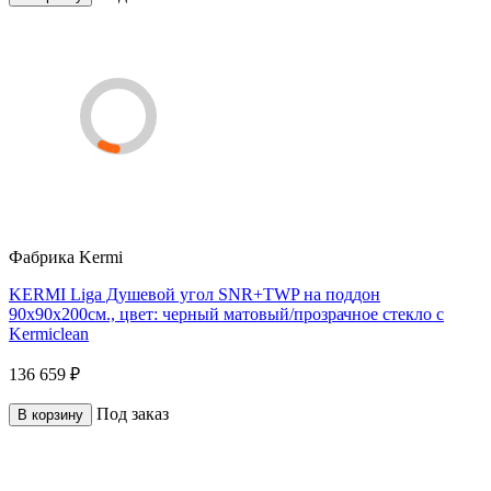
Фабрика
Kermi
KERMI Liga Душевой угол SNR+TWP на поддон
90x90х200см., цвет: черный матовый/прозрачное стекло с
Kermiclean
136 659 ₽
Под заказ
В корзину