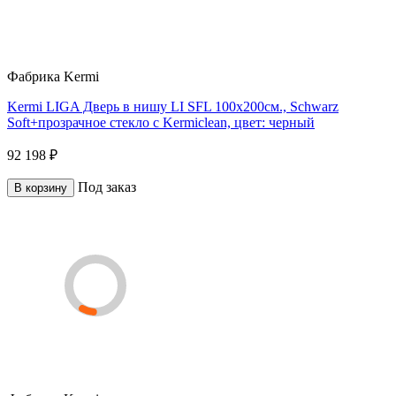
Фабрика
Kermi
Kermi LIGA Дверь в нишу LI SFL 100x200см., Schwarz
Soft+прозрачное стекло с Kermiclean, цвет: черный
92 198 ₽
Под заказ
В корзину