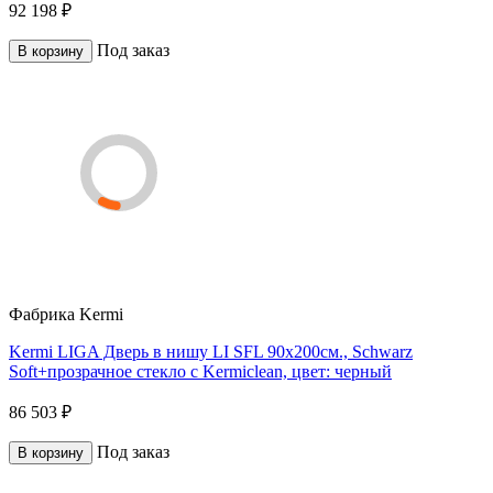
92 198 ₽
Под заказ
В корзину
Фабрика
Kermi
Kermi LIGA Дверь в нишу LI SFL 90x200см., Schwarz
Soft+прозрачное стекло с Kermiclean, цвет: черный
86 503 ₽
Под заказ
В корзину