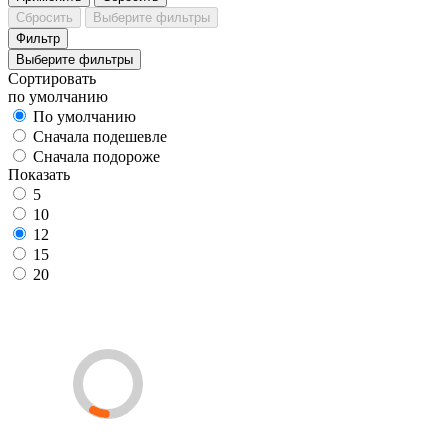
Сбросить
Выберите фильтры
Фильтр
Выберите фильтры
Сортировать
по умолчанию
По умолчанию
Сначала подешевле
Сначала подороже
Показать
5
10
12
15
20