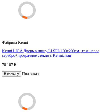
Фабрика
Kermi
Kermi LIGA Дверь в нишу LI SFL 100x200см., глянцевое
серебро+прозрачное стекло с Kermiclean
70 107 ₽
Под заказ
В корзину