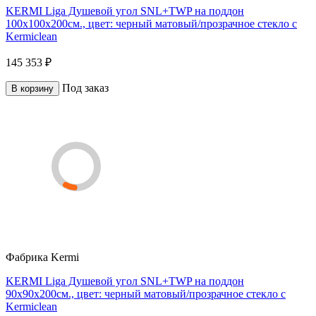
KERMI Liga Душевой угол SNL+TWP на поддон
100x100х200см., цвет: черный матовый/прозрачное стекло с
Kermiclean
145 353 ₽
Под заказ
В корзину
Фабрика
Kermi
KERMI Liga Душевой угол SNL+TWP на поддон
90x90х200см., цвет: черный матовый/прозрачное стекло с
Kermiclean