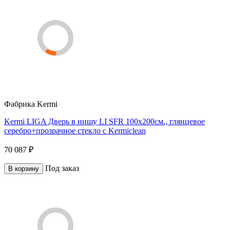
Фабрика
Kermi
Kermi LIGA Дверь в нишу LI SFR 100x200см., глянцевое
серебро+прозрачное стекло с Kermiclean
70 087 ₽
Под заказ
В корзину