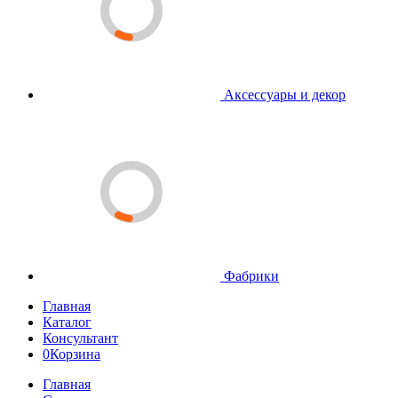
Аксессуары и декор
Фабрики
Главная
Каталог
Консультант
0
Корзина
Главная