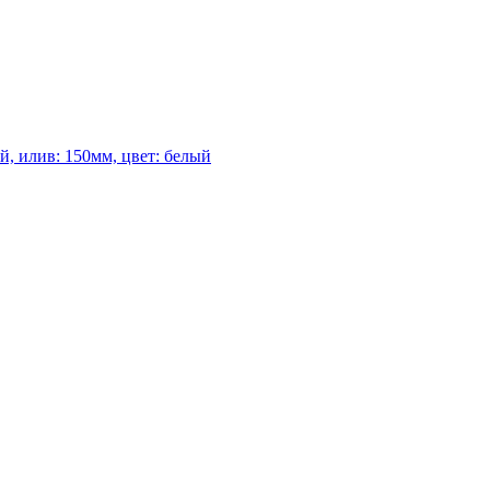
, илив: 150мм, цвет: белый