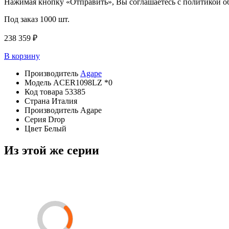
Нажимая кнопку «Отправить», Вы соглашаетесь с политикой 
Под заказ
1000 шт.
238 359 ₽
В корзину
Производитель
Agape
Модель
ACER1098LZ *0
Код товара
53385
Страна
Италия
Производитель
Agape
Серия
Drop
Цвет
Белый
Из этой же серии