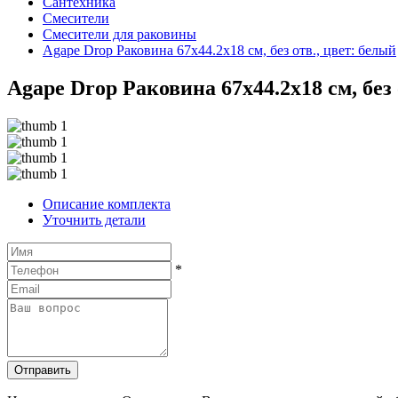
Сантехника
Смесители
Смесители для раковины
Agape Drop Раковина 67x44.2x18 см, без отв., цвет: белый
Agape Drop Раковина 67x44.2x18 см, без 
Описание комплекта
Уточнить детали
*
Отправить