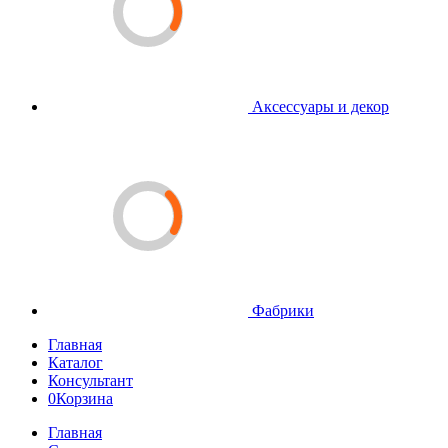
Аксессуары и декор
Фабрики
Главная
Каталог
Консультант
0
Корзина
Главная