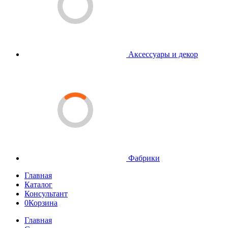
Аксессуары и декор
Фабрики
Главная
Каталог
Консультант
0
Корзина
Главная