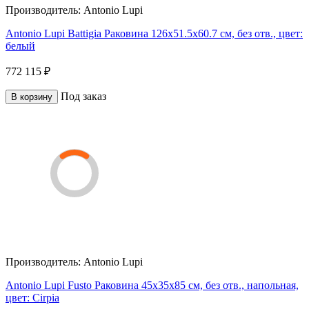
Производитель:
Antonio Lupi
Antonio Lupi Battigia Раковина 126х51.5х60.7 см, без отв., цвет:
белый
772 115 ₽
Под заказ
В корзину
Производитель:
Antonio Lupi
Antonio Lupi Fusto Раковина 45х35х85 см, без отв., напольная,
цвет: Cirpia