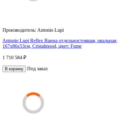
Производитель:
Antonio Lupi
Antonio Lupi Reflex Ванна отдельностоящая, овальная,
167х86х53см, Cristalmood, цвет: Fume
1 710 584 ₽
Под заказ
В корзину