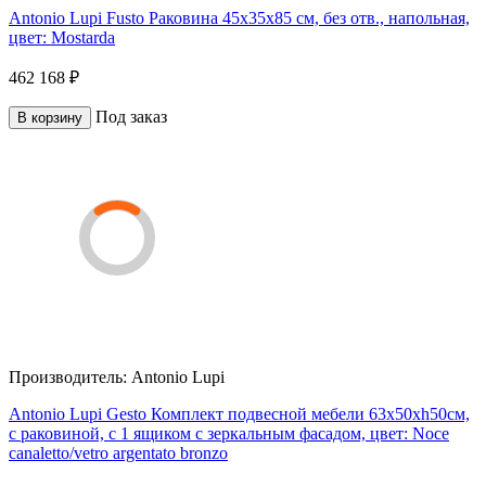
Antonio Lupi Fusto Раковина 45х35х85 см, без отв., напольная,
цвет: Mostarda
462 168 ₽
Под заказ
В корзину
Производитель:
Antonio Lupi
Antonio Lupi Gesto Комплект подвесной мебели 63х50хh50см,
с раковиной, с 1 ящиком с зеркальным фасадом, цвет: Noce
canaletto/vetro argentato bronzo