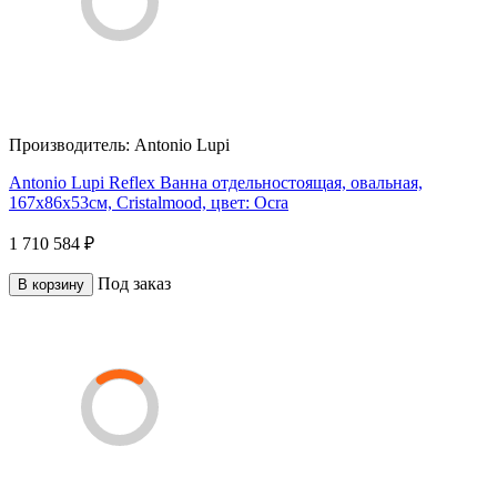
Производитель:
Antonio Lupi
Antonio Lupi Reflex Ванна отдельностоящая, овальная,
167х86х53см, Cristalmood, цвет: Ocra
1 710 584 ₽
Под заказ
В корзину