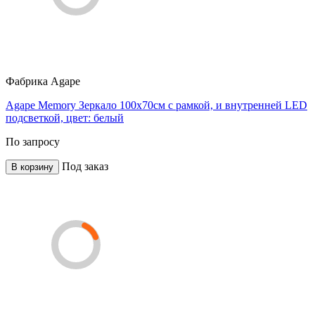
Фабрика
Agape
Agape Memory Зеркало 100х70см c рамкой, и внутренней LED
подсветкой, цвет: белый
По запросу
Под заказ
В корзину