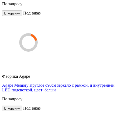
По запросу
Под заказ
В корзину
Фабрика
Agape
Agape Memory Круглое d90см зеркало c рамкой, и внутренней
LED подсветкой, цвет: белый
По запросу
Под заказ
В корзину