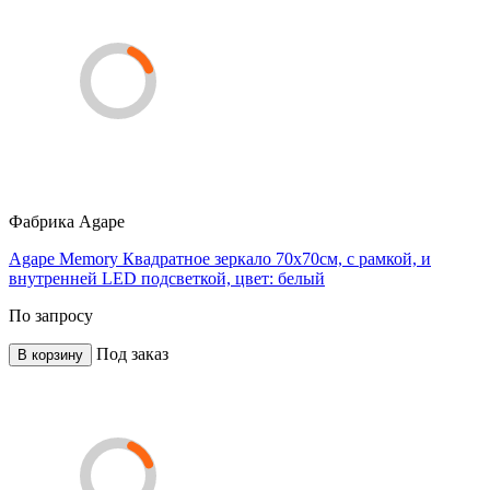
Фабрика
Agape
Agape Memory Квадратное зеркало 70х70см, c рамкой, и
внутренней LED подсветкой, цвет: белый
По запросу
Под заказ
В корзину