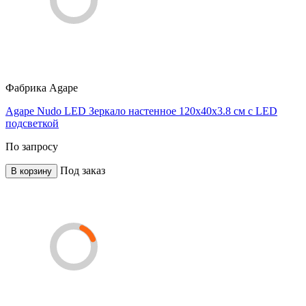
Фабрика
Agape
Agape Nudo LED Зеркало настенное 120x40x3.8 см с LED
подсветкой
По запросу
Под заказ
В корзину