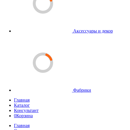
Аксессуары и декор
Фабрики
Главная
Каталог
Консультант
0
Корзина
Главная