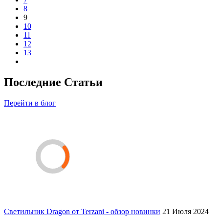
8
9
10
11
12
13
Последние Статьи
Перейти в блог
Светильник Dragon от Terzani - обзор новинки
21 Июля 2024