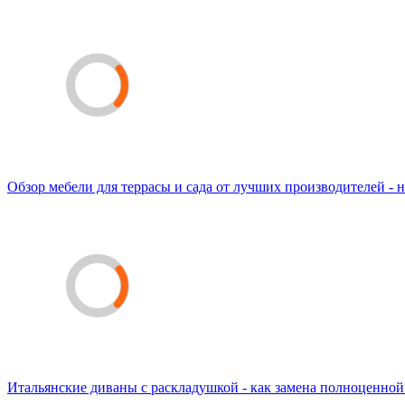
Обзор мебели для террасы и сада от лучших производителей - н
Итальянские диваны с раскладушкой - как замена полноценной