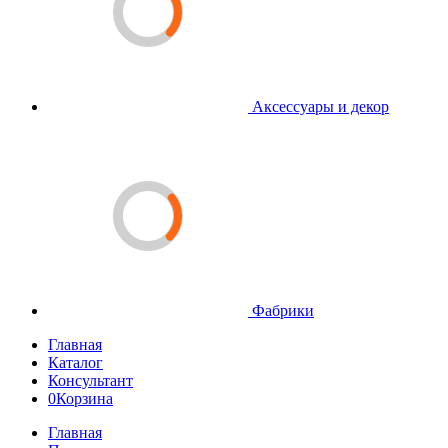
Аксессуары и декор
Фабрики
Главная
Каталог
Консультант
0
Корзина
Главная