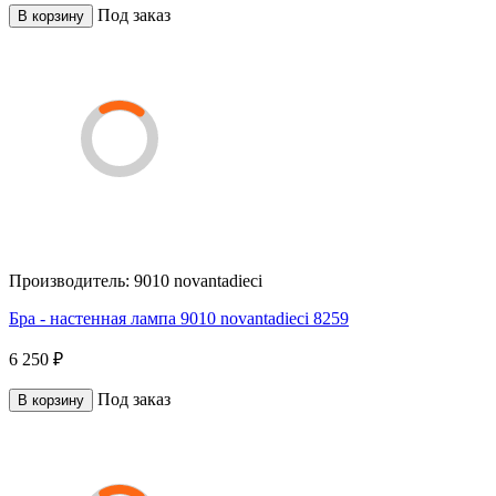
Под заказ
В корзину
Производитель:
9010 novantadieci
Бра - настенная лампа 9010 novantadieci 8259
6 250 ₽
Под заказ
В корзину