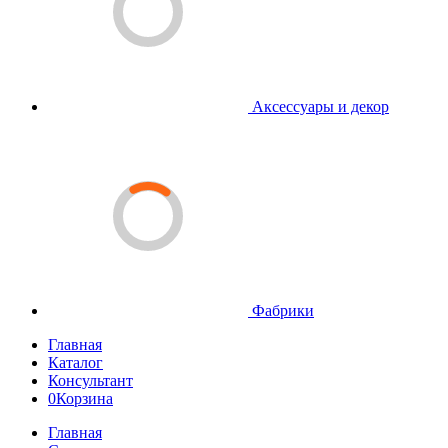
Аксессуары и декор
Фабрики
Главная
Каталог
Консультант
0
Корзина
Главная