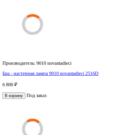
Производитель:
9010 novantadieci
Бра - настенная лампа 9010 novantadieci 2516D
6 800 ₽
Под заказ
В корзину