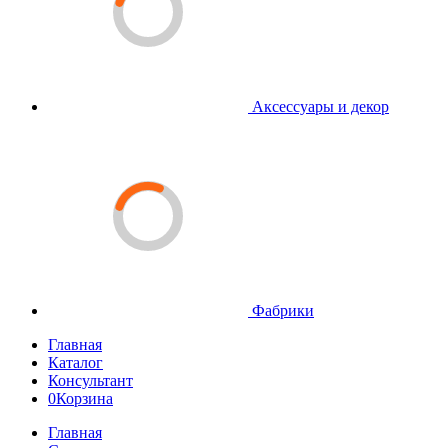
Аксессуары и декор
Фабрики
Главная
Каталог
Консультант
0
Корзина
Главная