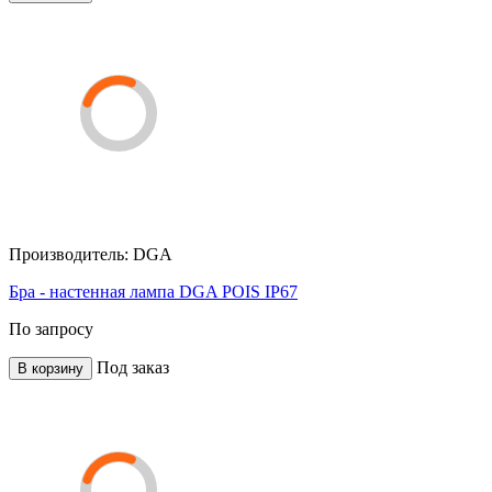
Производитель:
DGA
Бра - настенная лампа DGA POIS IP67
По запросу
Под заказ
В корзину