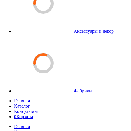
Аксессуары и декор
Фабрики
Главная
Каталог
Консультант
0
Корзина
Главная