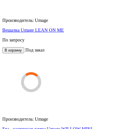
Производитель:
Umage
Вешалка Umage LEAN ON ME
По запросу
Под заказ
В корзину
Производитель:
Umage
Бра - настенная лампа Umage WILLOW MINI