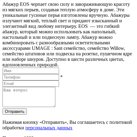
Абажур EOS черпает свою силу и завораживающую красоту
из мягких перьев, создавая теплую атмосферу в доме. Эти
уникальные гусиные перья изготовлены вручную. Абажуры
излучают мягкий, теплый свет и придают изысканный и
элегантный вид любому интерьеру. EOS — это гибкий
абажур, который можно использовать как напольный,
настольный и или подвесную лампу. Абажур можно
комбинировать с разнообразными осветительными
аксессуарами UMAGE : Sant семейство, семейство Willow,
семейство штативов или подвеска на розетке, пушечном ядре
или наборе шнуров. Доступно в шести различных цветах,
вдохновленных природой.
*
Отправить
Нажимая кнопку «Отправить», Вы соглашаетесь с политикой
обработки
персональных данных