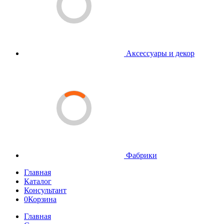
Аксессуары и декор
Фабрики
Главная
Каталог
Консультант
0
Корзина
Главная