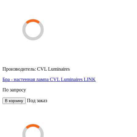
Производитель:
CVL Luminaires
Бра - настенная лампа CVL Luminaires LINK
По запросу
Под заказ
В корзину