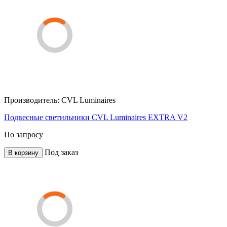
Производитель:
CVL Luminaires
Подвесные светильники CVL Luminaires EXTRA V2
По запросу
Под заказ
В корзину