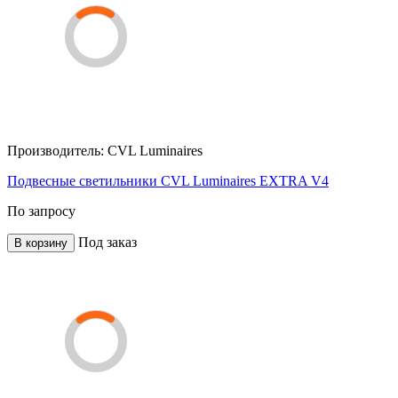
Производитель:
CVL Luminaires
Подвесные светильники CVL Luminaires EXTRA V4
По запросу
Под заказ
В корзину