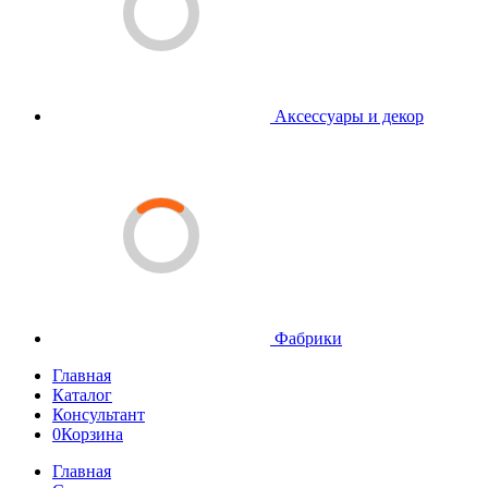
Аксессуары и декор
Фабрики
Главная
Каталог
Консультант
0
Корзина
Главная