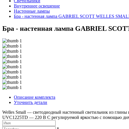
Светильники
Внутреннее освещение
Hастенные лампы
Бра - настенная лампа GABRIEL SCOTT WELLES SMAL
Бра - настенная лампа GABRIEL SC
Описание комплекта
Уточнить детали
Welles Small — светодиодный настенный светильник из глины и
UVC1225TD — 220 В С регулируемой яркостью с помощью димм
*