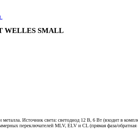
L
OTT WELLES SMALL
 металла. Источник света: светодиод 12 В, 6 Вт (входит в ком
ерных переключателей MLV, ELV и CL (прямая фаза/обратная ф