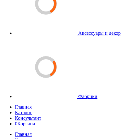
Аксессуары и декор
Фабрики
Главная
Каталог
Консультант
0
Корзина
Главная