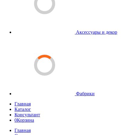
Аксессуары и декор
Фабрики
Главная
Каталог
Консультант
0
Корзина
Главная