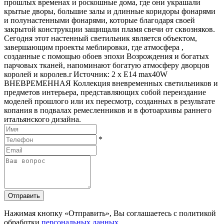
прошлых временах и роскошные дома, где они украшали
крытые дворы, большие залы и длинные коридоры фонарями
и полунастенными фонарями, которые благодаря своей
закрытой конструкции защищали пламя свечи от сквозняков.
Сегодня этот настенный светильник является объектом,
завершающим проекты меблировки, где атмосфера ,
созданные с помощью обоев эпохи Возрождения и богатых
парчовых тканей, напоминают богатую атмосферу дворцов
королей и королев.r Источник: 2 x E14 max40W
ВНЕВРЕМЕННАЯ Коллекция вневременных светильников и
предметов интерьера, представляющих собой переиздание
моделей прошлого или их пересмотр, созданных в результате
копания в подвалах ремесленников и в фотоархивы раннего
итальянского дизайна.
*
Отправить
Нажимая кнопку «Отправить», Вы соглашаетесь с политикой
обработки
персональных данных