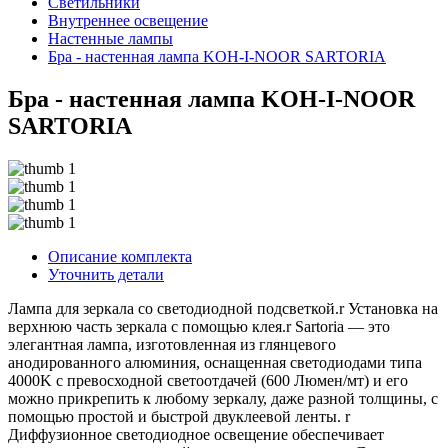
Светильники
Внутреннее освещение
Hастенные лампы
Бра - настенная лампа KOH-I-NOOR SARTORIA
Бра - настенная лампа KOH-I-NOOR
SARTORIA
Описание комплекта
Уточнить детали
Лампа для зеркала со светодиодной подсветкой.r Установка на
верхнюю часть зеркала с помощью клея.r Sartoria — это
элегантная лампа, изготовленная из глянцевого
анодированного алюминия, оснащенная светодиодами типа
4000K с превосходной светоотдачей (600 Люмен/мт) и его
можно прикрепить к любому зеркалу, даже разной толщины, с
помощью простой и быстрой двуклеевой ленты. r
Диффузионное светодиодное освещение обеспечивает