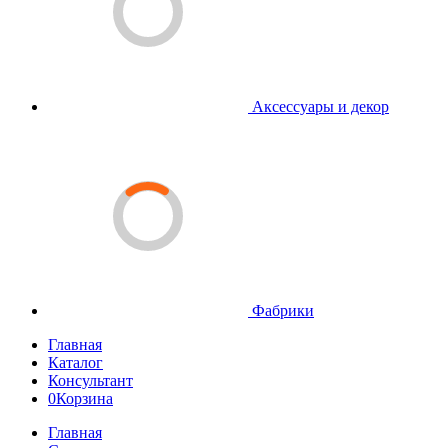
Аксессуары и декор
Фабрики
Главная
Каталог
Консультант
0
Корзина
Главная