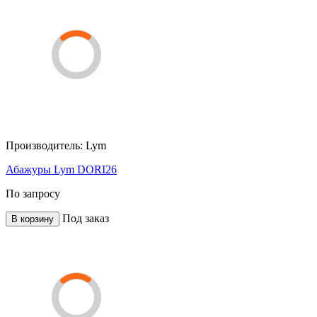
Производитель:
Lym
Абажуры Lym DORI26
По запросу
Под заказ
В корзину