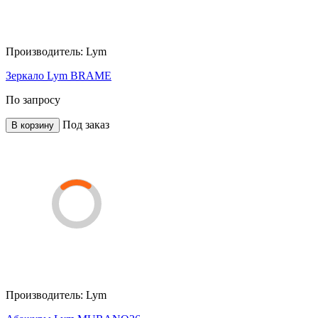
Производитель:
Lym
Зеркало Lym BRAME
По запросу
Под заказ
В корзину
Производитель:
Lym