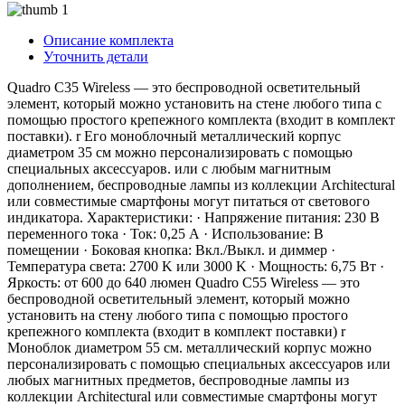
Описание комплекта
Уточнить детали
Quadro C35 Wireless — это беспроводной осветительный
элемент, который можно установить на стене любого типа с
помощью простого крепежного комплекта (входит в комплект
поставки). r Его моноблочный металлический корпус
диаметром 35 см можно персонализировать с помощью
специальных аксессуаров. или с любым магнитным
дополнением, беспроводные лампы из коллекции Architectural
или совместимые смартфоны могут питаться от светового
индикатора. Характеристики: · Напряжение питания: 230 В
переменного тока · Ток: 0,25 А · Использование: В
помещении · Боковая кнопка: Вкл./Выкл. и диммер ·
Температура света: 2700 K или 3000 K · Мощность: 6,75 Вт ·
Яркость: от 600 до 640 люмен Quadro C55 Wireless — это
беспроводной осветительный элемент, который можно
установить на стену любого типа с помощью простого
крепежного комплекта (входит в комплект поставки) r
Моноблок диаметром 55 см. металлический корпус можно
персонализировать с помощью специальных аксессуаров или
любых магнитных предметов, беспроводные лампы из
коллекции Architectural или совместимые смартфоны могут