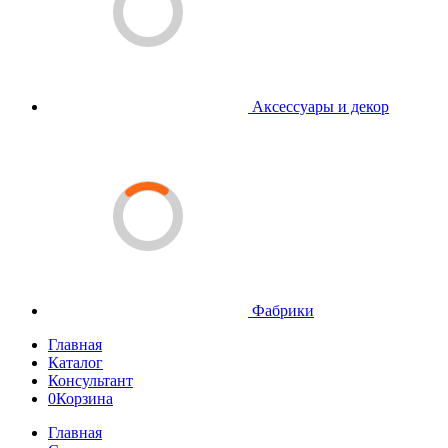
Аксессуары и декор
Фабрики
Главная
Каталог
Консультант
0
Корзина
Главная