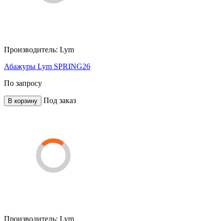
Производитель:
Lym
Абажуры Lym SPRING26
По запросу
Под заказ
В корзину
Производитель:
Lym