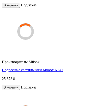
Под заказ
В корзину
Производитель:
Miloox
Подвесные светильники Miloox KLO
25 673 ₽
Под заказ
В корзину