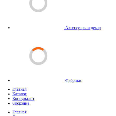
Аксессуары и декор
Фабрики
Главная
Каталог
Консультант
0
Корзина
Главная