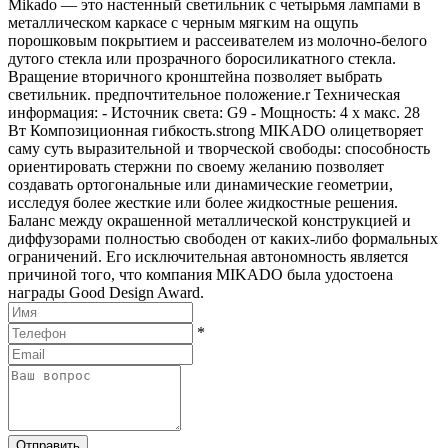
Mikado — это настенный светильник с четырьмя лампами в
металлическом каркасе с черным мягким на ощупь
порошковым покрытием и рассеивателем из молочно-белого
дутого стекла или прозрачного боросиликатного стекла.
Вращение вторичного кронштейна позволяет выбрать
светильник. предпочтительное положение.r Техническая
информация: - Источник света: G9 - Мощность: 4 x макс. 28
Вт Композиционная гибкость.strong MIKADO олицетворяет
саму суть выразительной и творческой свободы: способность
ориентировать стержни по своему желанию позволяет
создавать ортогональные или динамические геометрии,
исследуя более жесткие или более жидкостные решения.
Баланс между окрашенной металлической конструкцией и
диффузорами полностью свободен от каких-либо формальных
ограничений. Его исключительная автономность является
причиной того, что компания MIKADO была удостоена
награды Good Design Award.
*
Отправить