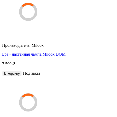
Производитель:
Miloox
Бра - настенная лампа Miloox DOM
7 599 ₽
Под заказ
В корзину