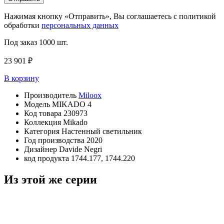
Нажимая кнопку «Отправить», Вы соглашаетесь с политикой
обработки
персональных данных
Под заказ
1000 шт.
23 901 ₽
В корзину
Производитель
Miloox
Модель
MIKADO 4
Код товара
230973
Коллекция
Mikado
Категория
Настенный светильник
Год производства
2020
Дизайнер
Davide Negri
код продукта
1744.177, 1744.220
Из этой же серии