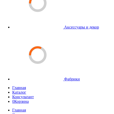
Аксессуары и декор
Фабрики
Главная
Каталог
Консультант
0
Корзина
Главная