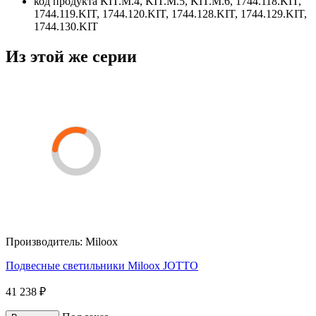
код продукта
KIT.M.4, KIT.M.5, KIT.M.6, 1744.118.KIT,
1744.119.KIT, 1744.120.KIT, 1744.128.KIT, 1744.129.KIT,
1744.130.KIT
Из этой же серии
Производитель:
Miloox
Подвесные светильники Miloox JOTTO
41 238 ₽