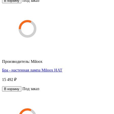
Под заказ
В корзину
Производитель:
Miloox
Бра - настенная лампа Miloox HAT
15 492 ₽
Под заказ
В корзину