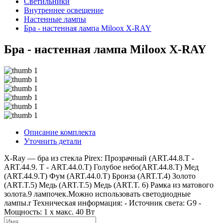
Светильники
Внутреннее освещение
Hастенные лампы
Бра - настенная лампа Miloox X-RAY
Бра - настенная лампа Miloox X-RAY
Описание комплекта
Уточнить детали
X-Ray — бра из стекла Pirex: Прозрачный (ART.44.8.T -
ART.44.9. Т - ART.44.0.T) Голубое небо(ART.44.8.T) Мед
(ART.44.9.T) Фум (ART.44.0.T) Бронза (ART.T.4) Золото
(ART.T.5) Медь (ART.T.5) Медь (ART.T. 6) Рамка из матового
золота.9 лампочек.Можно использовать светодиодные
лампы.r Техническая информация: - Источник света: G9 -
Мощность: 1 x макс. 40 Вт