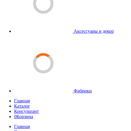
Аксессуары и декор
Фабрики
Главная
Каталог
Консультант
0
Корзина
Главная