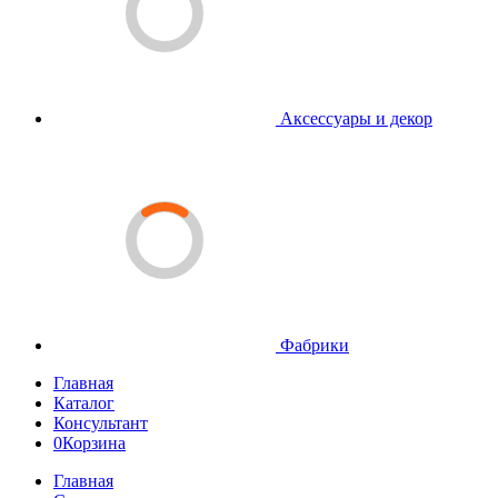
Аксессуары и декор
Фабрики
Главная
Каталог
Консультант
0
Корзина
Главная