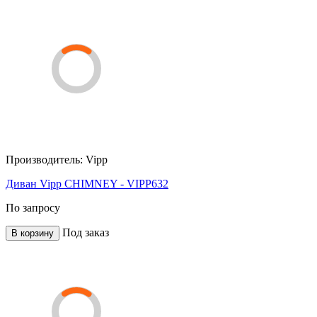
Производитель:
Vipp
Диван Vipp CHIMNEY - VIPP632
По запросу
Под заказ
В корзину