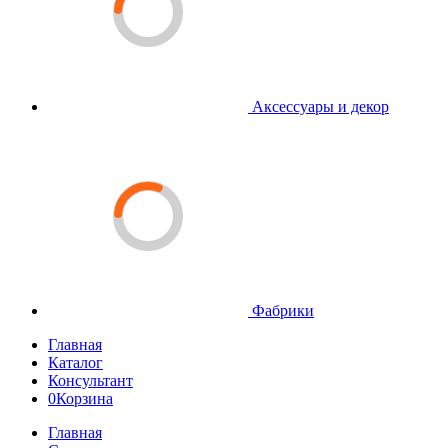
Аксессуары и декор
Фабрики
Главная
Каталог
Консультант
0
Корзина
Главная