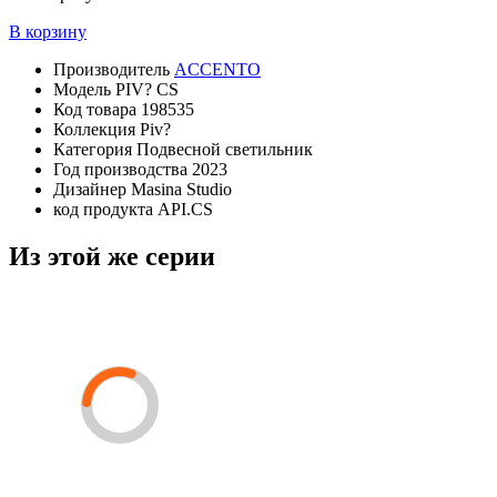
В корзину
Производитель
ACCENTO
Модель
PIV? CS
Код товара
198535
Коллекция
Piv?
Категория
Подвесной светильник
Год производства
2023
Дизайнер
Masina Studio
код продукта
API.CS
Из этой же серии