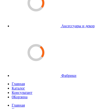
Аксессуары и декор
Фабрики
Главная
Каталог
Консультант
0
Корзина
Главная