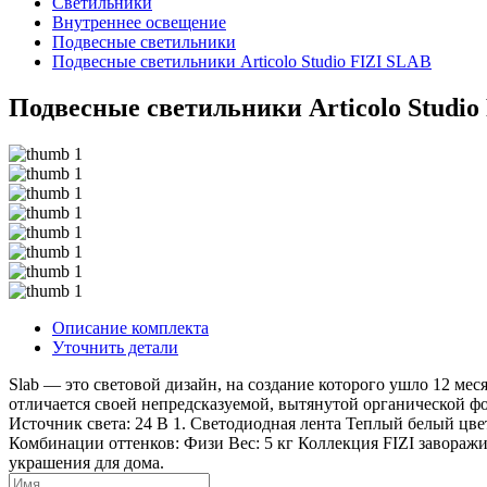
Светильники
Внутреннее освещение
Подвесные светильники
Подвесные светильники Articolo Studio FIZI SLAB
Подвесные светильники Articolo Studio
Описание комплекта
Уточнить детали
Slab — это световой дизайн, на создание которого ушло 12 ме
отличается своей непредсказуемой, вытянутой органической фор
Источник света: 24 В 1. Светодиодная лента Теплый белый цве
Комбинации оттенков: Физи Вес: 5 кг Коллекция FIZI завораж
украшения для дома.