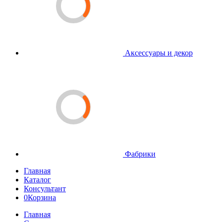
Аксессуары и декор
Фабрики
Главная
Каталог
Консультант
0
Корзина
Главная