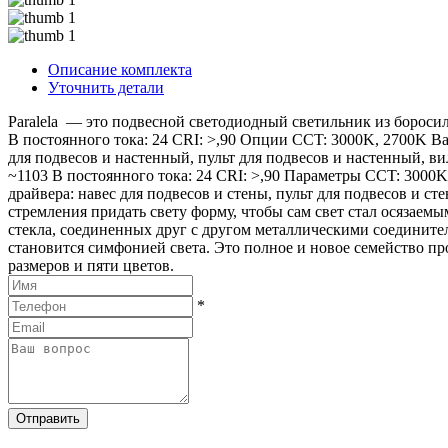
Описание комплекта
Уточнить детали
Paralela — это подвесной светодиодный светильник из бороси
В постоянного тока: 24 CRI: >,90 Опции CCT: 3000K, 2700K Ва
для подвесов и настенный, пульт для подвесов и настенный, в
~1103 В постоянного тока: 24 CRI: >,90 Параметры CCT: 3000K
драйвера: навес для подвесов и стены, пульт для подвесов и ст
стремления придать свету форму, чтобы сам свет стал осязае
стекла, соединенных друг с другом металлическими соедините
становится симфонией света. Это полное и новое семейство про
размеров и пяти цветов.
*
Отправить