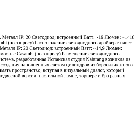
 Металл IP: 20 Светодиод: встроенный Ватт: ~19 Люмен: ~1418
mbi (по запросу) Расположение светодиодного драйвера: навес
Металл IP: 20 Светодиод: встроенный Ватт: ~14,9 Люмен:
мость с Casambi (по запросу) Размещение светодиодного
система, разработанная Испанская студия Nahtrang возникла из
я создания наполненных светом цилиндров из боросиликатного
мать пространство, вступая в визуальный диалог, который
подвесной версии, настольной лампе, торшере и бра разных