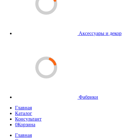
Аксессуары и декор
Фабрики
Главная
Каталог
Консультант
0
Корзина
Главная