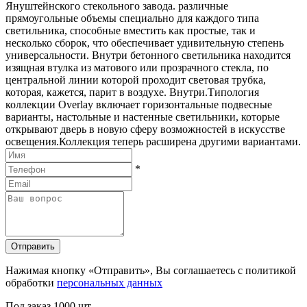
Януштейнского стекольного завода. различные
прямоугольные объемы специально для каждого типа
светильника, способные вместить как простые, так и
несколько сборок, что обеспечивает удивительную степень
универсальности. Внутри бетонного светильника находится
изящная втулка из матового или прозрачного стекла, по
центральной линии которой проходит световая трубка,
которая, кажется, парит в воздухе. Внутри.Типология
коллекции Overlay включает горизонтальные подвесные
варианты, настольные и настенные светильники, которые
открывают дверь в новую сферу возможностей в искусстве
освещения.Коллекция теперь расширена другими вариантами.
*
Отправить
Нажимая кнопку «Отправить», Вы соглашаетесь с политикой
обработки
персональных данных
Под заказ
1000 шт.