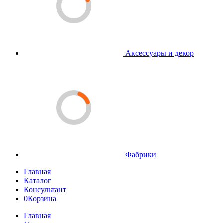
Аксессуары и декор
Фабрики
Главная
Каталог
Консультант
0
Корзина
Главная