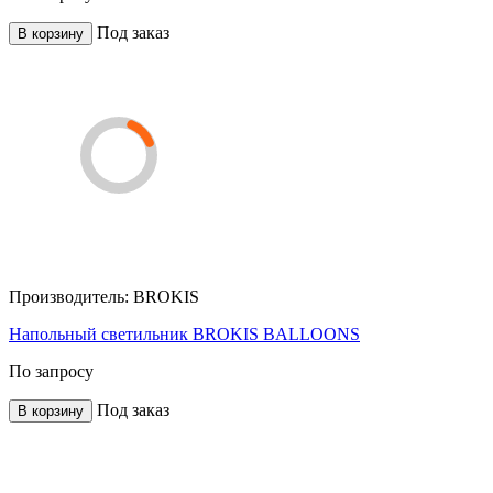
Под заказ
В корзину
Производитель:
BROKIS
Напольный светильник BROKIS BALLOONS
По запросу
Под заказ
В корзину