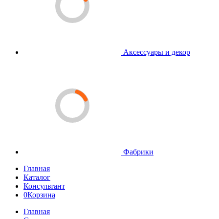
Аксессуары и декор
Фабрики
Главная
Каталог
Консультант
0
Корзина
Главная