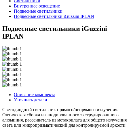
Светильники
Внутреннее освещение
Подвесные светильники
Подвесные светильники iGuzzini IPLAN
Подвесные светильники iGuzzini
IPLAN
Описание комплекта
Уточнить детали
Светодиодный светильник прямого/непрямого излучения.
Оптическая сборка из анодированного экструдированного
алюминия, рассеиватель из метакрилата для общего излучения
света или микропризматический для контролируемой яркости