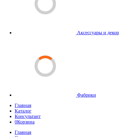
Аксессуары и декор
Фабрики
Главная
Каталог
Консультант
0
Корзина
Главная