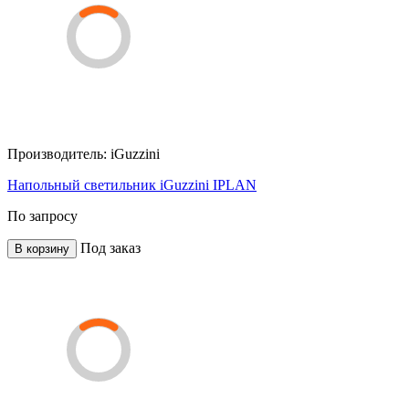
Производитель:
iGuzzini
Напольный светильник iGuzzini IPLAN
По запросу
Под заказ
В корзину