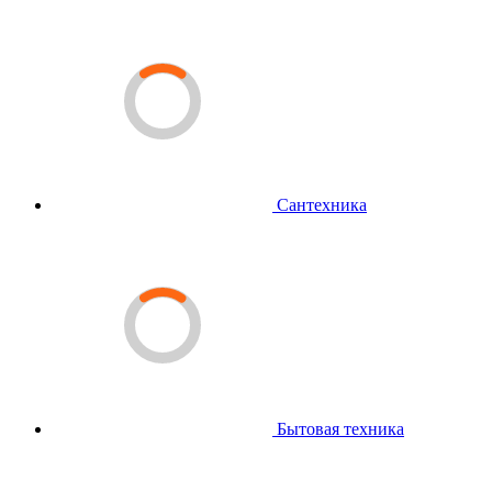
Сантехника
Бытовая техника