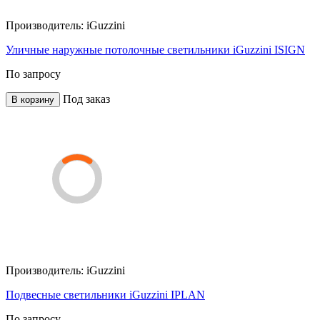
Производитель:
iGuzzini
Уличные наружные потолочные светильники iGuzzini ISIGN
По запросу
Под заказ
В корзину
Производитель:
iGuzzini
Подвесные светильники iGuzzini IPLAN
По запросу