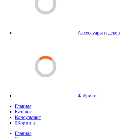
Аксессуары и декор
Фабрики
Главная
Каталог
Консультант
0
Корзина
Главная