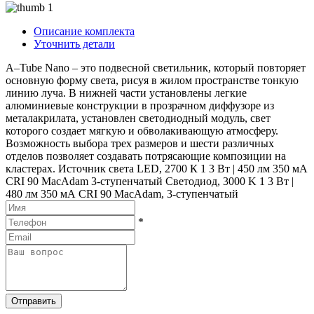
Описание комплекта
Уточнить детали
A–Tube Nano – это подвесной светильник, который повторяет
основную форму света, рисуя в жилом пространстве тонкую
линию луча. В нижней части установлены легкие
алюминиевые конструкции в прозрачном диффузоре из
металакрилата, установлен светодиодный модуль, свет
которого создает мягкую и обволакивающую атмосферу.
Возможность выбора трех размеров и шести различных
отделов позволяет создавать потрясающие композиции на
кластерах. Источник света LED, 2700 К 1 3 Вт | 450 лм 350 мА
CRI 90 MacAdam 3-ступенчатый Светодиод, 3000 K 1 3 Вт |
480 лм 350 мА CRI 90 MacAdam, 3-ступенчатый
*
Отправить