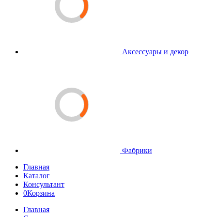
Аксессуары и декор
Фабрики
Главная
Каталог
Консультант
0
Корзина
Главная