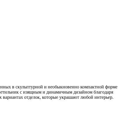
енных в скульптурной и необыкновенно компактной форме
светильник с изящным и динамичным дизайном благодаря
 вариантах отделок, которые украшают любой интерьер.