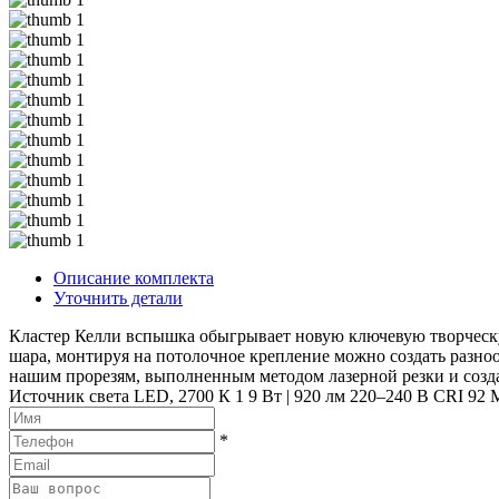
Описание комплекта
Уточнить детали
Кластер Келли вспышка обыгрывает новую ключевую творческ
шара, монтируя на потолочное крепление можно создать разн
нашим прорезям, выполненным методом лазерной резки и созда
Источник света LED, 2700 К 1 9 Вт | 920 лм 220–240 В CRI 9
*