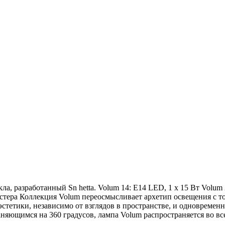
разработанный Sn hetta. Volum 14: E14 LED, 1 x 15 Вт Volum 22
кластера Коллекция Volum переосмысливает архетип освещения с 
тетики, независимо от взглядов в пространстве, и одновременно
няющимся на 360 градусов, лампа Volum распространяется во в