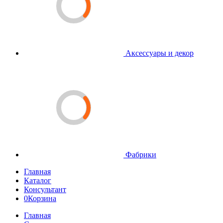
Аксессуары и декор
Фабрики
Главная
Каталог
Консультант
0
Корзина
Главная