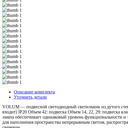
Описание комплекта
Уточнить детали
VOLUM — подвесной светодиодный светильник из дутого стекла, 
входит) IP20 Объем 42: подвеска Объем 14, 22, 29: подвеска 
лампа обеспечивает одинаковый уровень функциональности и эс
для наполнения пространства непрерывным светом, распростра
свечение.