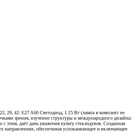
, 29, 42: E27 A60 Светодиод, 1 25 Вт (лампа в комплект не
точками зрения, изучение структуры и международного дизайна:
 с этим, даёт дань уважения культу стеклодувов. Созданная
сех направлениях, обеспечивая успокаивающее и включающее