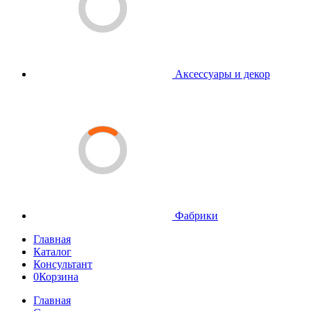
Аксессуары и декор
Фабрики
Главная
Каталог
Консультант
0
Корзина
Главная