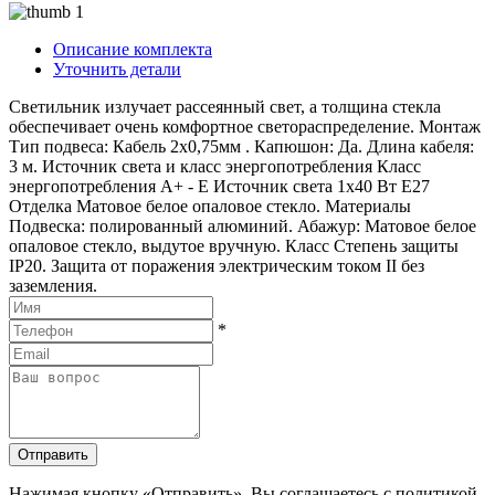
Описание комплекта
Уточнить детали
Светильник излучает рассеянный свет, а толщина стекла
обеспечивает очень комфортное светораспределение. Монтаж
Тип подвеса: Кабель 2х0,75мм . Капюшон: Да. Длина кабеля:
3 м. Источник света и класс энергопотребления Класс
энергопотребления A+ - E Источник света 1x40 Вт E27
Отделка Матовое белое опаловое стекло. Материалы
Подвеска: полированный алюминий. Абажур: Матовое белое
опаловое стекло, выдутое вручную. Класс Степень защиты
IP20. Защита от поражения электрическим током II без
заземления.
*
Отправить
Нажимая кнопку «Отправить», Вы соглашаетесь с политикой