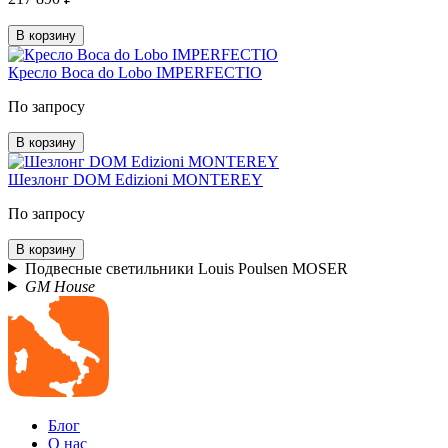
В корзину
Кресло Boca do Lobo IMPERFECTIO
По запросу
В корзину
Шезлонг DOM Edizioni MONTEREY
По запросу
В корзину
Подвесные светильники Louis Poulsen MOSER
GM House
Блог
О нас