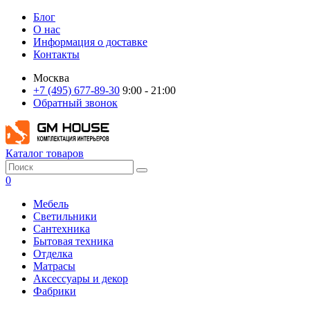
Блог
О нас
Информация о доставке
Контакты
Москва
+7 (495) 677-89-30
9:00 - 21:00
Обратный звонок
Каталог товаров
0
Мебель
Светильники
Сантехника
Бытовая техника
Отделка
Матрасы
Аксессуары и декор
Фабрики