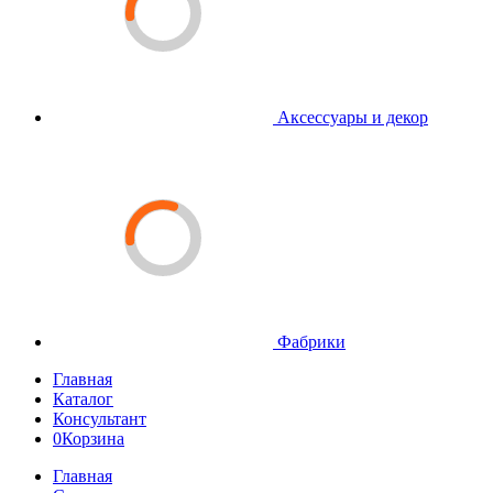
Аксессуары и декор
Фабрики
Главная
Каталог
Консультант
0
Корзина
Главная