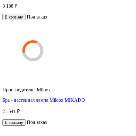
8 188 ₽
Под заказ
В корзину
Производитель:
Miloox
Бра - настенная лампа Miloox MIKADO
21 541 ₽
Под заказ
В корзину