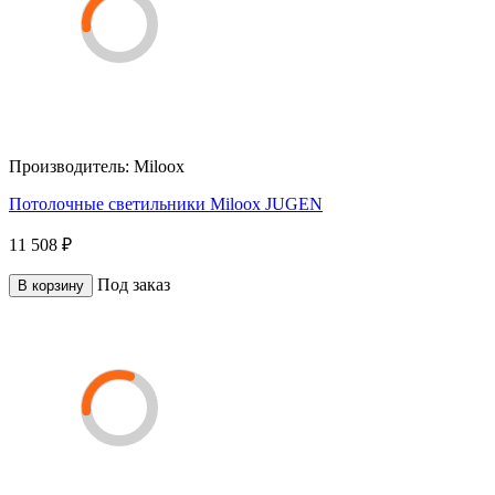
Производитель:
Miloox
Потолочные светильники Miloox JUGEN
11 508 ₽
Под заказ
В корзину