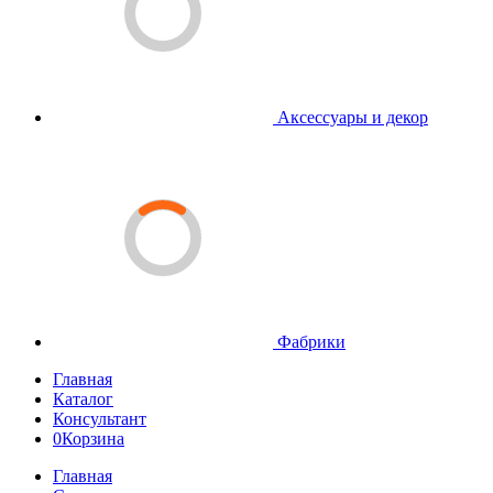
Аксессуары и декор
Фабрики
Главная
Каталог
Консультант
0
Корзина
Главная