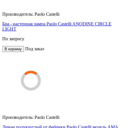
Производитель:
Paolo Castelli
Бра - настенная лампа Paolo Castelli ANODINE CIRCLE
LIGHT
По запросу
Под заказ
В корзину
Производитель:
Paolo Castelli
Диван полукруглый от фабрики Paolo Castelli модель AMA