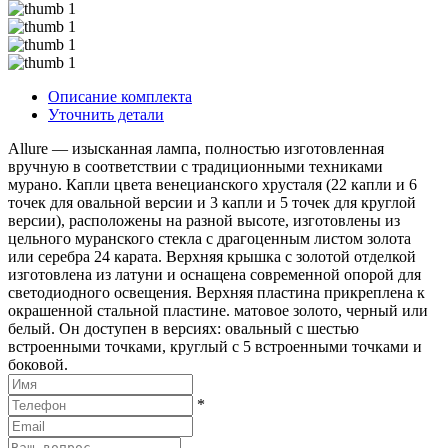
Описание комплекта
Уточнить детали
Allure — изысканная лампа, полностью изготовленная
вручную в соответствии с традиционными техниками
мурано. Капли цвета венецианского хрусталя (22 капли и 6
точек для овальной версии и 3 капли и 5 точек для круглой
версии), расположены на разной высоте, изготовлены из
цельного муранского стекла с драгоценным листом золота
или серебра 24 карата. Верхняя крышка с золотой отделкой
изготовлена из латуни и оснащена современной опорой для
светодиодного освещения. Верхняя пластина прикреплена к
окрашенной стальной пластине. матовое золото, черный или
белый. Он доступен в версиях: овальный с шестью
встроенными точками, круглый с 5 встроенными точками и
боковой.
*